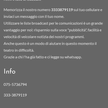
Memorizza il nostro numero
3333879119
sul tuo cellulare e
inviaci un messaggio con il tuo nome.
Utilizzare le liste broadcast per le comunicazioni è un grande
vantaggio per noi: risparmio sulla voce "pubblicità", facilità e
velocità di veicolare notizia dei nostri programmi.
Anche questo è un modo di aiutare in questo momento il
teatro in difficoltà.
Grazie a chi l'ha già fatto e ci legge su whatsapp.
Info
075-5736794
333-3879119