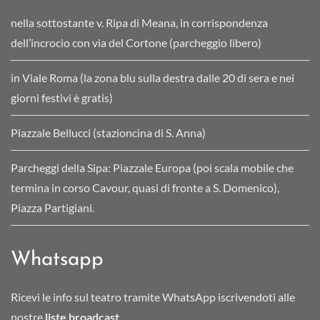
nella sottostante v. Ripa di Meana, in corrispondenza
dell’incrocio con via del Cortone (parcheggio libero)
in Viale Roma (la zona blu sulla destra dalle 20 di sera e nei
giorni festivi è gratis)
Piazzale Bellucci (stazioncina di S. Anna)
Parcheggi della Sipa: Piazzale Europa (poi scala mobile che
termina in corso Cavour, quasi di fronte a S. Domenico),
Piazza Partigiani.
Whatsapp
Ricevi le info sul teatro tramite WhatsApp iscrivendoti alle
nostre
liste broadcast
.