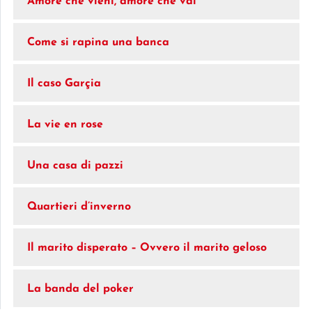
Amore che vieni, amore che vai
Come si rapina una banca
Il caso Garçia
La vie en rose
Una casa di pazzi
Quartieri d’inverno
Il marito disperato – Ovvero il marito geloso
La banda del poker