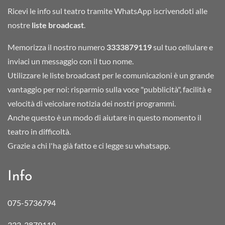
Ricevi le info sul teatro tramite WhatsApp iscrivendoti alle
nostre
liste broadcast
.
Memorizza il nostro numero
3333879119
sul tuo cellulare e
inviaci un messaggio con il tuo nome.
Utilizzare le liste broadcast per le comunicazioni è un grande
vantaggio per noi: risparmio sulla voce "pubblicità", facilità e
velocità di veicolare notizia dei nostri programmi.
Anche questo è un modo di aiutare in questo momento il
teatro in difficoltà.
Grazie a chi l'ha già fatto e ci legge su whatsapp.
Info
075-5736794
333-3879119