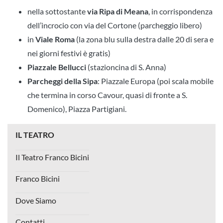
nella sottostante
via Ripa di Meana
, in corrispondenza
dell’incrocio con via del Cortone (parcheggio libero)
in
Viale Roma
(la zona blu sulla destra dalle 20 di sera e
nei giorni festivi è gratis)
Piazzale Bellucci
(stazioncina di S. Anna)
Parcheggi della Sipa
: Piazzale Europa (poi scala mobile
che termina in corso Cavour, quasi di fronte a S.
Domenico), Piazza Partigiani.
IL TEATRO
Il Teatro Franco Bicini
Franco Bicini
Dove Siamo
Contatti