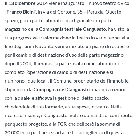
Il
13 dicembre 2014
viene inaugurato il nuovo teatro civico
“
Franco Bicini
”, in via del Cortone, 35 – Perugia. Questo
spazio, già in parte laboratorio artigianale e in parte
magazzino della
Compagnia teatrale Canguasto
, ha visto la
sua progressiva trasformazione in teatro in varie tappe: alla
fine degli anni Novanta, venne iniziato un piano di recupero
per il cambio di destinazione d’uso della parte magazzino;
dopo il 2004, liberatasi la parte usata come laboratorio, si
completò l’operazione di cambio di destinazione e si
riunirono i due locali. Il Comune, proprietario dell’immobile,
stipulò con la
Compagnia del Canguasto
una convenzione
con la quale le affidava la gestione di detto spazio,
chiedendole di trasformarlo, a sue spese, in teatro. Nella
ricerca di risorse, il Canguasto inoltrò domanda di contributo,
per questo progetto, alla
FCR
, che deliberò la somma di
30.000 euro per i necessari arredi. L’accoglienza di questa