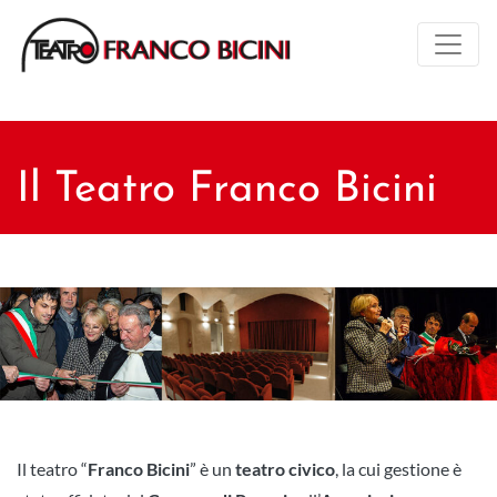
Il Teatro Franco Bicini
Il teatro “
Franco Bicini
” è un
teatro civico
, la cui gestione è