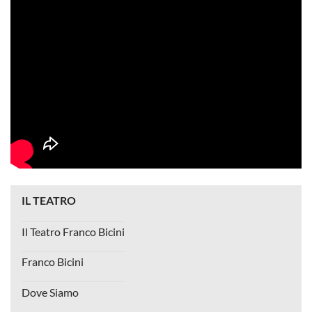
IL TEATRO
Il Teatro Franco Bicini
Franco Bicini
Dove Siamo