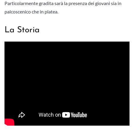
Particolarmente gradita sarà la presenza dei giovani sia in
palcoscenico che in platea.
La Storia