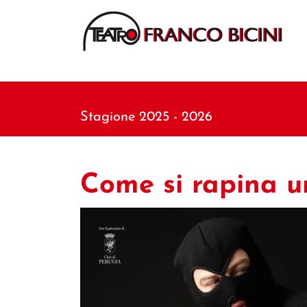
Stagione 2025 - 2026
Come si rapina 