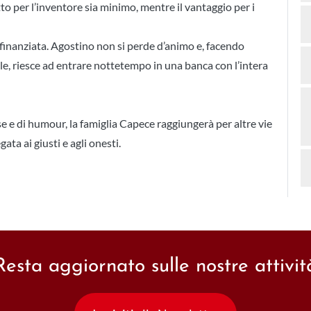
tto per l’inventore sia minimo, mentre il vantaggio per i
a finanziata. Agostino non si perde d’animo e, facendo
tale, riesce ad entrare nottetempo in una banca con l’intera
se e di humour, la famiglia Capece raggiungerà per altre vie
ata ai giusti e agli onesti.
Resta aggiornato sulle nostre attivit