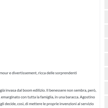
our e divertissement, ricca delle sorprendenti
i già invasa dal boom edilizio. Il benessere non sembra, però,
emarginato con tutta la famiglia, in una baracca. Agostino
li decide, così, di mettere le proprie invenzioni al servizio