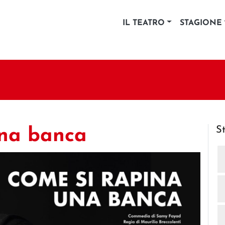
IL TEATRO
STAGIONE
S
una banca