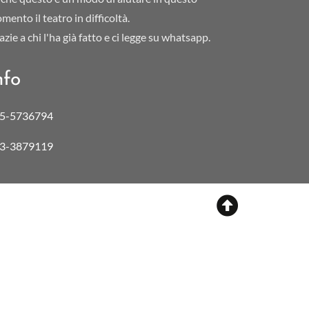
mento il teatro in difficoltà.
azie a chi l'ha già fatto e ci legge su whatsapp.
nfo
5-5736794
3-3879119