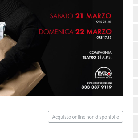
Acquisto online non disponibile