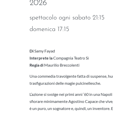
2026
spettacolo ogni sabato 21:15
domenica 17:15
Di
Samy Fayad
Interprete la
Compagnia Teatro Sì
Regia di
Maurilio Breccolenti
Una commedia travolgente fatta di suspense, hum
trasfigurazioni delle magie pulcinellesche.
L’azione si svolge nei primi anni ’60 in una Napol
sfiorare minimamente Agostino Capace che vive, 
è un puro, un sognatore e, quindi, un inventore. Eg