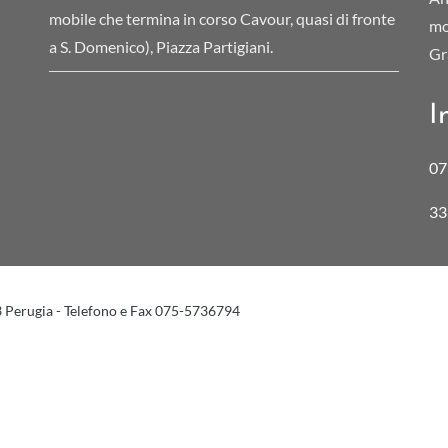
mobile che termina in corso Cavour, quasi di fronte
mo
a S. Domenico), Piazza Partigiani.
Gr
I
07
33
3 Perugia - Telefono e Fax 075-5736794