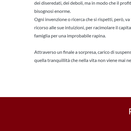
dei diseredati, dei deboli, ma in modo che il profi
bisognosi enorme.
Ogni invenzione o ricerca che si rispetti, però, v
ricorso alle sue intuizioni, per racimolare il capi
famiglia per una improbabile rapina.
Attraverso un finale a sorpresa, carico di suspen
quella tranquillità che nella vita non viene mai neg