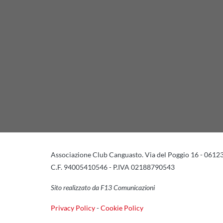
Associazione Club Canguasto. Via del Poggio 16 - 0612
C.F. 94005410546 - P.IVA 02188790543
Sito realizzato da F13 Comunicazioni
Privacy Policy
-
Cookie Policy