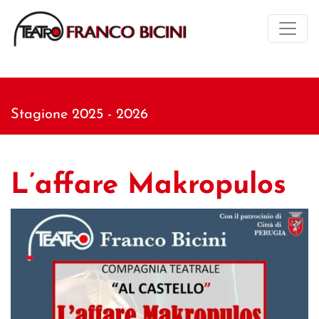
Stagione 2025 - 2026
L’affare Makropulos