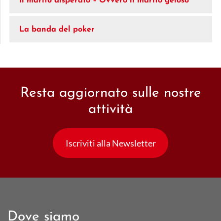
Il marito disperato – Ovvero il marito geloso
La banda del poker
Resta aggiornato sulle nostre
attività
Iscriviti alla Newsletter
Dove siamo