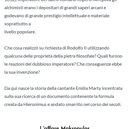
alchimisti erano i depositari di grandi saperi arcani e
godevano di grande prestigio intellettuale e materiale
soprattutto a
livello popolare.
Che cosa realizzò su richiesta di Rodolfo II utilizzando
qualcuna delle proprietà della pietra filosofale? Quali furono
le reazioni del dubbioso imperatore? Che conseguenze ebbe
la sua invenzione?
Da qui nasce la storia della cantante Emilia Marty incentrata
sulla sua ricerca di un documento contenente la formula
creata da Hieronimus e andato smarrito nel corso dei secoli.
L'affare Makropulos