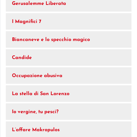
Gerusalemme Liberata
I Magnifici 7
Biancaneve e lo specchio magico
Candide
Occupazione abusiva
La stella di San Lorenzo
Io vergine, tu pesci?
L’affare Makropulos