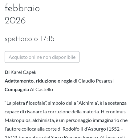
febbraio
2026
spettacolo 17:15
Acquisto online non disponibile
Di
Karel Capek
Adattamento, riduzione e regia
di Claudio Pesaresi
Compagnia
Al Castello
“La pietra filosofale”, simbolo della “Alchimia”, è la sostanza
capace di risanare la corruzione della materia. Hieronimus
Makropulos, alchimista, è un personaggio immaginario che
l’autore colloca alla corte di Rodolfo II d’Asburgo (1552 –
1612), imperatore del Sacro Romano Impero. All’epoca gli