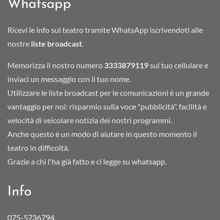
Whatsapp
Ricevi le info sul teatro tramite WhatsApp iscrivendoti alle
nostre
liste broadcast
.
Memorizza il nostro numero
3333879119
sul tuo cellulare e
inviaci un messaggio con il tuo nome.
Utilizzare le liste broadcast per le comunicazioni è un grande
vantaggio per noi: risparmio sulla voce "pubblicità", facilità e
velocità di veicolare notizia dei nostri programmi.
Anche questo è un modo di aiutare in questo momento il
teatro in difficoltà.
Grazie a chi l'ha già fatto e ci legge su whatsapp.
Info
075-5736794