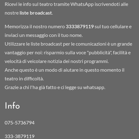
Ricevi le info sul teatro tramite WhatsApp iscrivendoti alle
nostre
liste broadcast
.
Memorizza il nostro numero
3333879119
sul tuo cellulare e
inviaci un messaggio con il tuo nome.
Utilizzare le liste broadcast per le comunicazioni è un grande
vantaggio per noi: risparmio sulla voce "pubblicità", facilità e
velocità di veicolare notizia dei nostri programmi.
Anche questo è un modo di aiutare in questo momento il
teatro in difficoltà.
Grazie a chi l'ha già fatto e ci legge su whatsapp.
Info
075-5736794
333-3879119