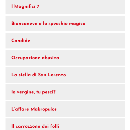
I Magnifici 7
Biancaneve e lo specchio magico
Candide
Occupazione abusiva
La stella di San Lorenzo
Io vergine, tu pesci?
L’affare Makropulos
Il carrozzone dei folli