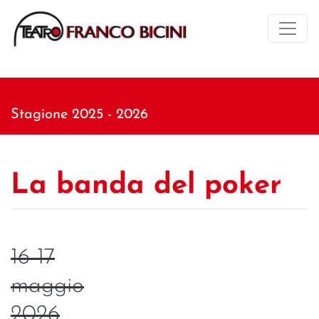
Stagione 2025 - 2026
La banda del poker
16-17
maggio
2026