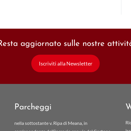
Resta aggiornato sulle nostre attivit
Iscriviti alla Newsletter
Parcheggi
W
Ri
nella sottostante v. Ripa di Meana, in
is