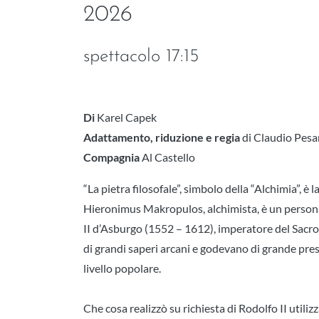
2026
spettacolo 17:15
Di
Karel Capek
Adattamento, riduzione e regia
di Claudio Pesa
Compagnia
Al Castello
“La pietra filosofale”, simbolo della “Alchimia”, è
Hieronimus Makropulos, alchimista, è un personag
II d’Asburgo (1552 – 1612), imperatore del Sacro
di grandi saperi arcani e godevano di grande pres
livello popolare.
Che cosa realizzò su richiesta di Rodolfo II utili