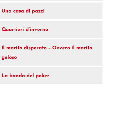
Una casa di pazzi
Quartieri d’inverno
Il marito disperato – Ovvero il marito
geloso
La banda del poker