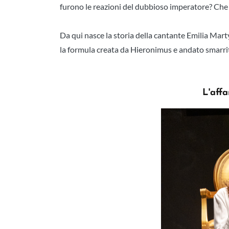
furono le reazioni del dubbioso imperatore? Che
Da qui nasce la storia della cantante Emilia Mar
la formula creata da Hieronimus e andato smarrito
L'aff