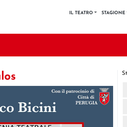
IL TEATRO
STAGIONE
S
los