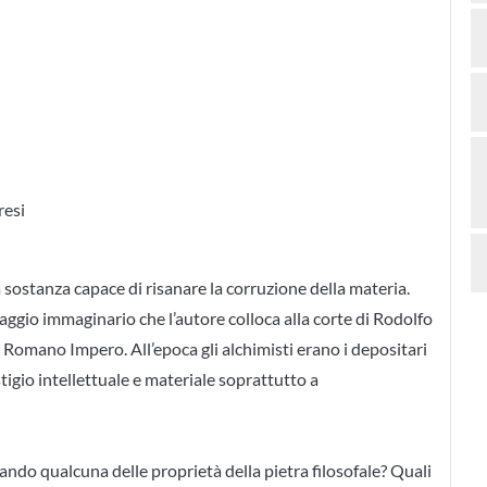
resi
 la sostanza capace di risanare la corruzione della materia.
gio immaginario che l’autore colloca alla corte di Rodolfo
 Romano Impero. All’epoca gli alchimisti erano i depositari
tigio intellettuale e materiale soprattutto a
zzando qualcuna delle proprietà della pietra filosofale? Quali