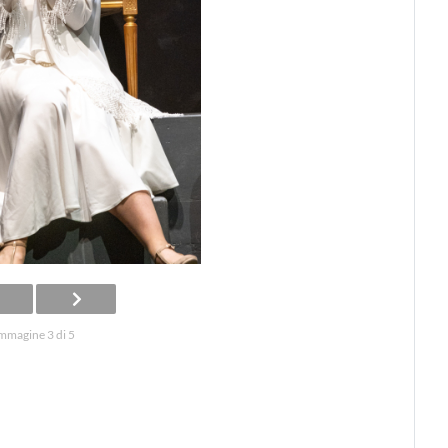
mmagine 3 di 5