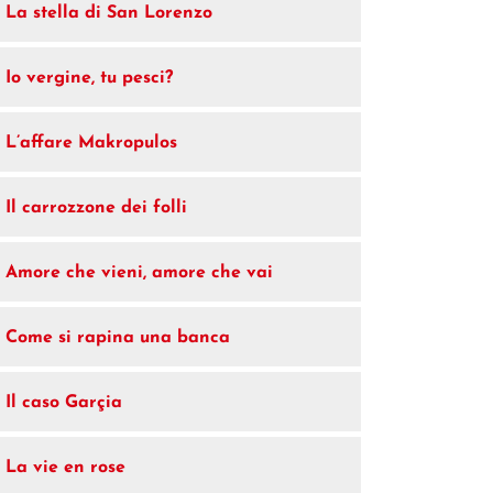
La stella di San Lorenzo
Io vergine, tu pesci?
L’affare Makropulos
Il carrozzone dei folli
Amore che vieni, amore che vai
Come si rapina una banca
Il caso Garçia
La vie en rose