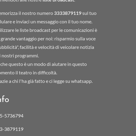
morizza il nostro numero
3333879119
sul tuo
llulare e inviaci un messaggio con il tuo nome.
ilizzare le liste broadcast per le comunicazioni è
 grande vantaggio per noi: risparmio sulla voce
bblicità", facilità e velocità di veicolare notizia
i nostri programmi.
che questo è un modo di aiutare in questo
mento il teatro in difficoltà.
azie a chi l'ha già fatto e ci legge su whatsapp.
nfo
5-5736794
3-3879119