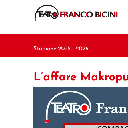
Stagione 2025 - 2026
L’affare Makropu