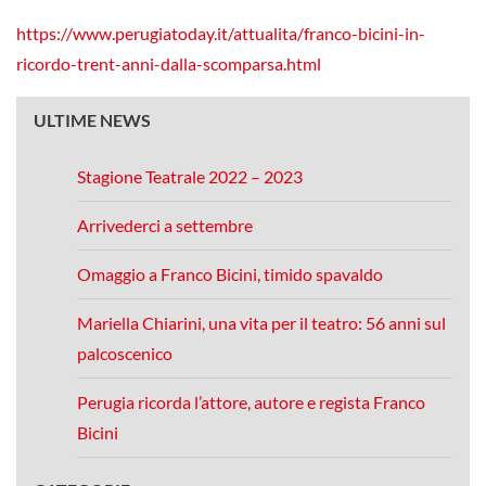
https://www.perugiatoday.it/attualita/franco-bicini-in-
ricordo-trent-anni-dalla-scomparsa.html
ULTIME NEWS
Stagione Teatrale 2022 – 2023
Arrivederci a settembre
Omaggio a Franco Bicini, timido spavaldo
Mariella Chiarini, una vita per il teatro: 56 anni sul
palcoscenico
Perugia ricorda l’attore, autore e regista Franco
Bicini