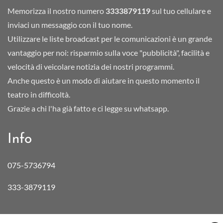
Memorizza il nostro numero
3333879119
sul tuo cellulare e
inviaci un messaggio con il tuo nome.
Utilizzare le liste broadcast per le comunicazioni è un grande
vantaggio per noi: risparmio sulla voce "pubblicità", facilità e
velocità di veicolare notizia dei nostri programmi.
Anche questo è un modo di aiutare in questo momento il
teatro in difficoltà.
Grazie a chi l'ha già fatto e ci legge su whatsapp.
Info
075-5736794
333-3879119