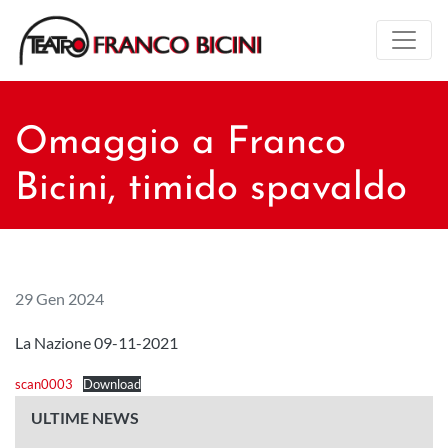
Omaggio a Franco
Bicini, timido spavaldo
29 Gen 2024
La Nazione 09-11-2021
scan0003
Download
ULTIME NEWS