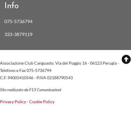
Info
075-5736794
333-3879119
Associazione Club Canguasto. Via del Poggio 16 - 06123 Perugia -
Telefono e Fax 075-5736794
C.F. 94005410546 - P.IVA 02188790543
Sito realizzato da F13 Comunicazioni
Privacy Policy
-
Cookie Policy