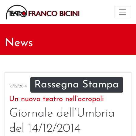
News
Rassegna Stampa
18/12/2014
Un nuovo teatro nell’acropoli
Giornale dell’Umbria
del 14/12/2014