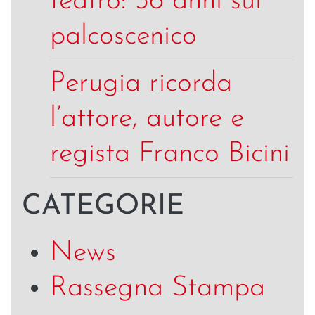
teatro: 56 anni sul
palcoscenico
Perugia ricorda
l’attore, autore e
regista Franco Bicini
CATEGORIE
News
Rassegna Stampa