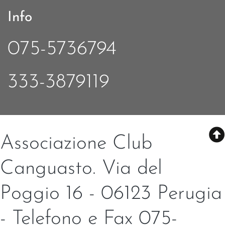
Info
075-5736794
333-3879119
Associazione Club
Canguasto. Via del
Poggio 16 - 06123 Perugia
- Telefono e Fax 075-