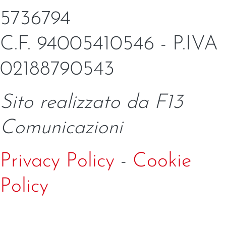
5736794
C.F. 94005410546 - P.IVA
02188790543
Sito realizzato da F13
Comunicazioni
Privacy Policy
-
Cookie
Policy