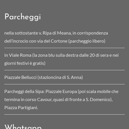
Parcheggi
nella sottostante v. Ripa di Meana, in corrispondenza
dell’incrocio con via del Cortone (parcheggio libero)
in Viale Roma (la zona blu sulla destra dalle 20 di sera e nei
giorni festivi è gratis)
Piazzale Bellucci (stazioncina di S. Anna)
Parcheggi della Sipa: Piazzale Europa (poi scala mobile che
termina in corso Cavour, quasi di fronte a S. Domenico),
Piazza Partigiani.
Whatsapp