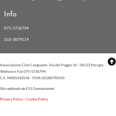
Info
075-5736794
333-3879119
Associazione Club Canguasto. Via del Poggio 16 - 06123 Perugia -
Telefono e Fax 075-5736794
C.F. 94005410546 - P.IVA 02188790543
Sito realizzato da F13 Comunicazioni
Privacy Policy
-
Cookie Policy