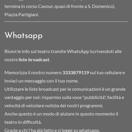
termina in corso Cavour, quasi di fronte a S. Domenico),
Piazza Partigiani.
Whatsapp
Ricevi le info sul teatro tramite WhatsApp iscrivendoti alle
nostre
liste broadcast
.
Memorizza il nostro numero
3333879119
sul tuo cellulare e
inviaci un messaggio con il tuo nome.
Utilizzare le liste broadcast per le comunicazioni è un grande
vantaggio per noi: risparmio sulla voce "pubblicità", facilità e
velocità di veicolare notizia dei nostri programmi.
Anche questo è un modo di aiutare in questo momento il
teatro in difficoltà.
Grazie a chi l'ha già fatto e ci legge su whatsapp.