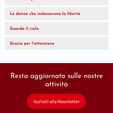
Le donne che indossarono la libertà
Guarda il cielo
Grazie per l’attenzione
Resta aggiornato sulle nostre
attività
Iscriviti alla Newsletter