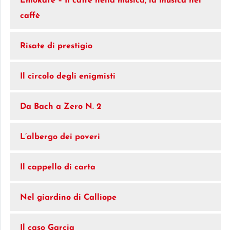
Emokafè – Il caffè nella musica, la musica nel
caffè
Risate di prestigio
Il circolo degli enigmisti
Da Bach a Zero N. 2
L’albergo dei poveri
Il cappello di carta
Nel giardino di Calliope
Il caso Garçia