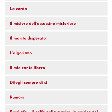
La corda
Il mistero dell’assassino misterioso
Il marito disperato
L’algoritmo
Il mio canto libero
Ditegli sempre di sì
Rumors