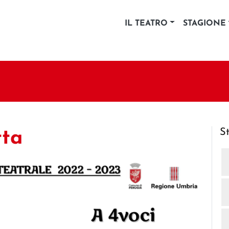
IL TEATRO
STAGIONE
S
tta