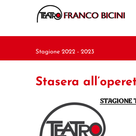
Stagione 2022 - 2023
Stasera all’opere