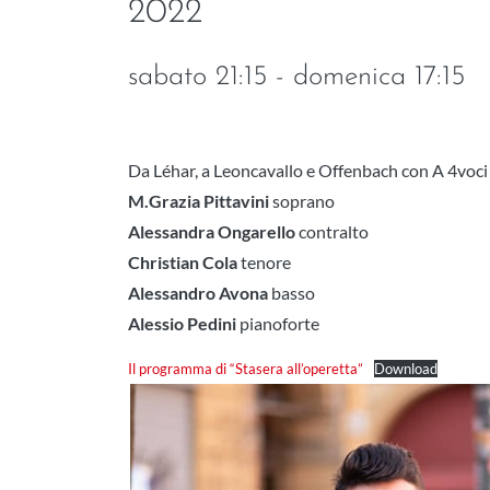
2022
sabato 21:15 - domenica 17:15
Da Léhar, a Leoncavallo e Offenbach con A 4voc
M.Grazia Pittavini
soprano
Alessandra Ongarello
contralto
Christian Cola
tenore
Alessandro Avona
basso
Alessio Pedini
pianoforte
Il programma di “Stasera all’operetta”
Download