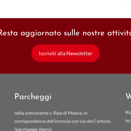
Resta aggiornato sulle nostre attivit
Iscriviti alla Newsletter
Parcheggi
W
Ri
nella sottostante v. Ripa di Meana, in
is
corrispondenza dell’incrocio con via del Cortone
(parcheggio libero)