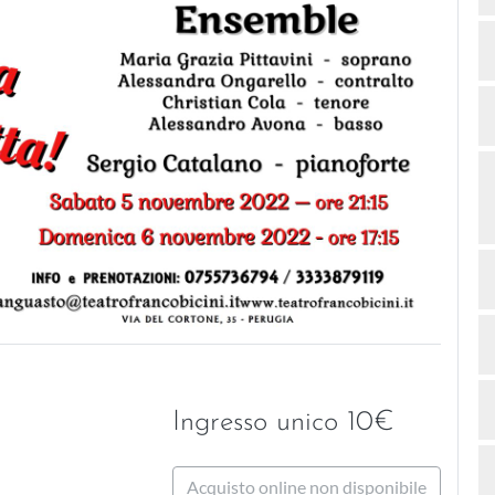
Ingresso unico 10€
Acquisto online non disponibile